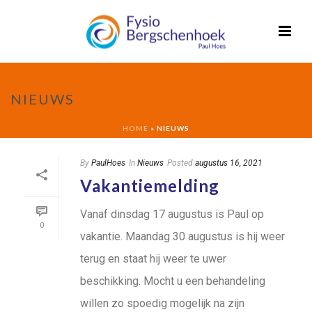
NIEUWS
HOME
»
NIEUWS
By
PaulHoes
In
Nieuws
Posted
augustus 16, 2021
Vakantiemelding
Vanaf dinsdag 17 augustus is Paul op
0
vakantie. Maandag 30 augustus is hij weer
terug en staat hij weer te uwer
beschikking. Mocht u een behandeling
willen zo spoedig mogelijk na zijn