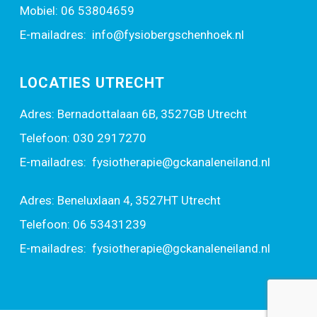
Mobiel:
06 53804659
E-mailadres:
info@fysiobergschenhoek.nl
LOCATIES UTRECHT
Adres: Bernadottalaan 6B, 3527GB Utrecht
Telefoon:
030 2917270
E-mailadres:
fysiotherapie@gckanaleneiland.nl
Adres: Beneluxlaan 4, 3527HT Utrecht
Telefoon:
06 53431239
E-mailadres:
fysiotherapie@gckanaleneiland.nl