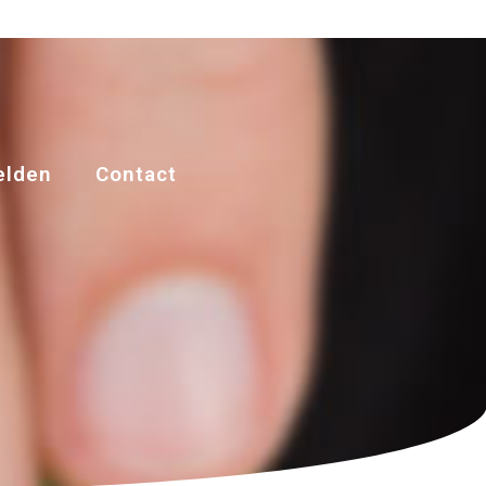
lden
Contact