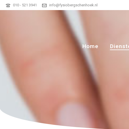
010 - 521 3941
info@fysiobergschenhoek.nl
Home
Dienst