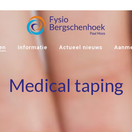
en
Informatie
Actueel nieuws
Aanme
Medical taping