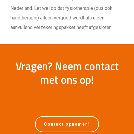
Nederland. Let wel op dat fysiotherapie (dus ook
handtherapie) alleen vergoed wordt als u een
aanvullend verzekeringspakket heeft afgesloten.
Vragen? Neem contact
met ons op!
Contact opnemen!