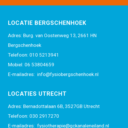
LOCATIE BERGSCHENHOEK
Adres: Burg. van Oostenweg 13, 2661 HN
Bergschenhoek
Telefoon:
010 5213941
Mobiel:
06 53804659
E-mailadres:
info@fysiobergschenhoek.nl
LOCATIES UTRECHT
Adres: Bernadottalaan 6B, 3527GB Utrecht
Telefoon:
030 2917270
E-mailadres:
fysiotherapie@gckanaleneiland.nl